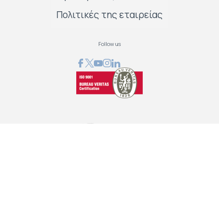
Πολιτικές της εταιρείας
Follow us
GRAPHCOM ΛΥΣΕΙΣ ΨΗΦΙΑΚΩΝ ΕΚΤΥΠΩΣΕΩΝ ΕΠΕ
Όθωνος 41, 173 43 Άγιος Δημήτριος Αττική