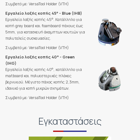
Συμβατό με: VersaTool Holder (VTH)
Εργαλείο λοξής κοπής 45° - Blue (IHB)
Εργαλείο λοξής κοπής 45°. Κατάλληλο για
κοπή grey board και foamboard πάχους έως
5mm, για κατασκευή άκαμπτων κουτιών για
πολυτελείς συσκευασίες.
Συμβατό με: VersaTool Holder (VTH)
Εργαλείο λοξής κοπής 40° - Green
(IHG)
Εργαλείο λοξής κοπής 40°, κατάλληλο για
matboard και πολυεστερικές πλάκες
βερνικιού. Μέγιστο πάχος κοπής 2,3mm,
ιδανικό για κοπή μικρών σχημάτων.
Συμβατό με: VersaTool Holder (VTH)
Εγκαταστάσεις