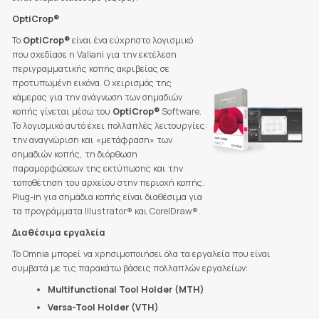
OptiCrop®
Το
OptiCrop®
είναι ένα εύχρηστο λογισμικό
που σχεδίασε η Valiani για την εκτέλεση
περιγραμματικής κοπής ακριβείας σε
προτυπωμένη εικόνα. Ο χειρισμός της
κάμερας για την ανάγνωση των σημαδιών
κοπής γίνεται μέσω του
OptiCrop®
Software.
Το λογισμικό αυτό έχει πολλαπλές λειτουργίες:
την αναγνώριση και «μετάφραση» των
σημαδιών κοπής, τη διόρθωση
παραμορφώσεων της εκτύπωσης και την
τοποθέτηση του αρχείου στην περιοχή κοπής.
Plug-in για σημάδια κοπής είναι διαθέσιμα για
τα προγράμματα Illustrator® και CorelDraw®.
Διαθέσιμα εργαλεία
Το Omnia μπορεί να χρησιμοποιήσει όλα τα εργαλεία που είναι
συμβατά με τις παρακάτω βάσεις πολλαπλών εργαλείων:
Multifunctional Tool Holder (MTH)
Versa-Tool Holder (VTH)