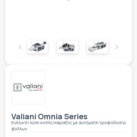
ΕΤΙΚΈΤΑ - ΕΎΚΑΜΠΤΗ ΣΥΣΚΕΥΑΣΊΑ
ΕΡΓΑΛΕΊΑ - ΑΞΕΣΟΥΆΡ
ΤΕΧΝΙΚΆ ΣΧΈΔΙΑ
ΒΟΗΘΗΤΙΚΌΣ ΕΞΟΠΛΙΣΜΌΣ
ΚΑΤΑ ΠΑΡΑΓΓΕΛΊΑ
ΜΕΤΑΧΕΙΡΙΣΜΈΝΑ
Valiani Omnia Series
Ευέλικτη λύση κοπής/χάραξης με αυτόματη τροφοδοσία
φύλλων