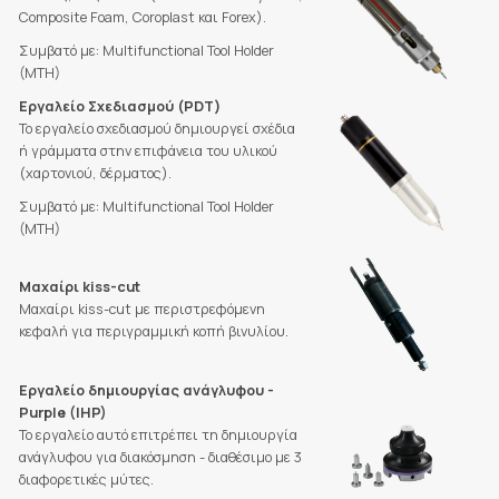
Composite Foam, Coroplast και Forex).
Συμβατό με: Multifunctional Tool Holder
(MTH)
Εργαλείο Σχεδιασμού (PDT)
Το εργαλείο σχεδιασμού δημιουργεί σχέδια
ή γράμματα στην επιφάνεια του υλικού
(χαρτονιού, δέρματος).
Συμβατό με: Multifunctional Tool Holder
(MTH)
Μαχαίρι kiss-cut
Μαχαίρι kiss-cut με περιστρεφόμενη
κεφαλή για περιγραμμική κοπή βινυλίου.
Εργαλείο δημιουργίας ανάγλυφου -
Purple (IHP)
Το εργαλείο αυτό επιτρέπει τη δημιουργία
ανάγλυφου για διακόσμηση - διαθέσιμο με 3
διαφορετικές μύτες.