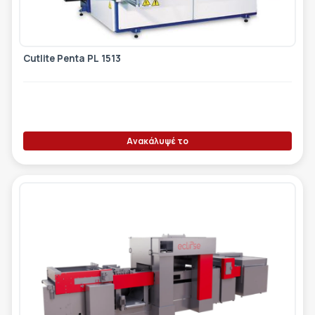
Cutlite Penta PL 1513
Ανακάλυψέ το