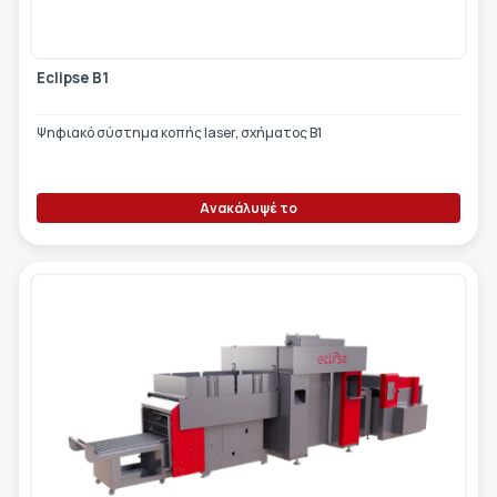
Eclipse B1
Ψηφιακό σύστημα κοπής laser, σχήματος Β1
Ανακάλυψέ το