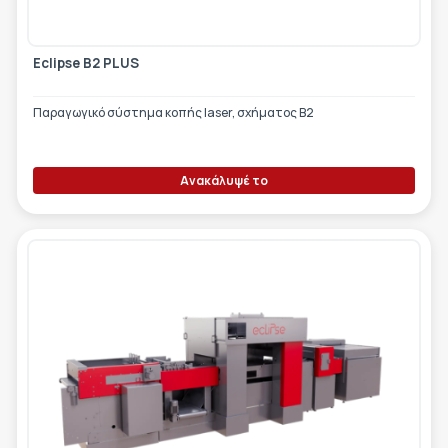
Eclipse B2 PLUS
Παραγωγικό σύστημα κοπής laser, σχήματος Β2
Ανακάλυψέ το