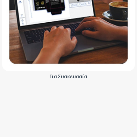
Για Συσκευασία