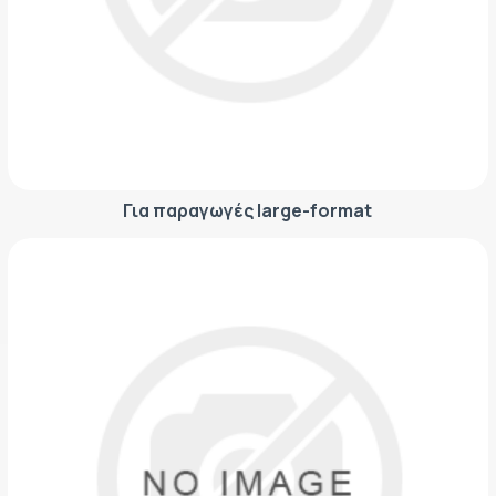
ΕΤΙΚΈΤΑ - ΕΎΚΑΜΠΤΗ ΣΥΣΚΕΥΑΣΊΑ
ΕΡΓΑΛΕΊΑ - ΑΞΕΣΟΥΆΡ
ΤΕΧΝΙΚΆ ΣΧΈΔΙΑ
ΒΟΗΘΗΤΙΚΌΣ ΕΞΟΠΛΙΣΜΌΣ
ΚΑΤΑ ΠΑΡΑΓΓΕΛΊΑ
ΜΕΤΑΧΕΙΡΙΣΜΈΝΑ
Για παραγωγές large-format