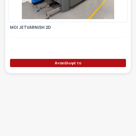
ΕΤΙΚΈΤΑ - ΕΎΚΑΜΠΤΗ ΣΥΣΚΕΥΑΣΊΑ
ΕΡΓΑΛΕΊΑ - ΑΞΕΣΟΥΆΡ
ΤΕΧΝΙΚΆ ΣΧΈΔΙΑ
ΒΟΗΘΗΤΙΚΌΣ ΕΞΟΠΛΙΣΜΌΣ
MGI JETVARNISH 2D
ΚΑΤΑ ΠΑΡΑΓΓΕΛΊΑ
ΜΕΤΑΧΕΙΡΙΣΜΈΝΑ
Ανακάλυψέ το