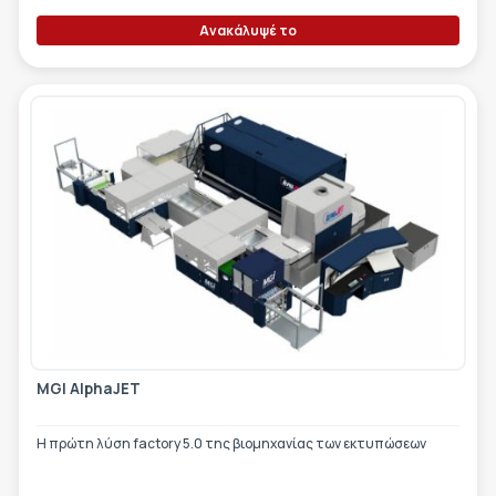
Ανακάλυψέ το
MGI AlphaJET
Η πρώτη λύση factory 5.0 της βιομηχανίας των εκτυπώσεων