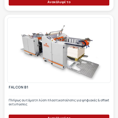
Ανακάλυψέ το
FALCON B1
Πλήρως αυτόματη λύση πλαστικοποίησης για ψηφιακές & offset
εκτυπώσεις