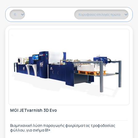
MGI JETvarnish 3D Evo
Βιομηχανική λύση παραγωγής φινιρίσματος τροφοδοσίας
φύλλου, για σχήμα Β1+