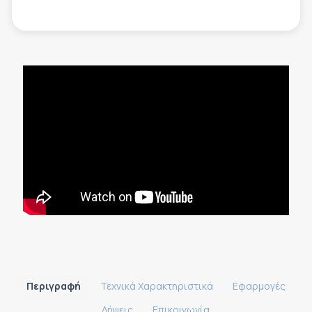
Περιγραφή
Τεχνικά Χαρακτηριστικά
Εφαρμογές
Λήψεις
Επικοινωνία