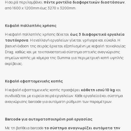
Η σειρά περιλαμβάνει
πέντε μοντέλα διαφορετικών διαστάσεων
,
από 1600 x 1200mm έως 3270 x 3200mm.
Κεφαλή πολλαπλής χρήσης
Η κεφαλή πολλαπλής χρήσης δέχεται
έως 3 διαφορετικά εργαλεία
ταυτόχρονα
. Η εναλλαγή εργαλείων γίνεται γρήγορα και εύκολα. Η
βασική έκδοση της σειράς έρχεται εξοπλισμένη με κεφαλή τεχνολογίας
Drag, καθώς και με το επαναστατικό σύστημα οπτικής αναγνώρισης
σημείων κοπής με κάμερα της Summa για περιμετρική κοπή υψηλής
ακρίβειας.
Κεφαλή εφαπτομενικής κοπής
Η κεφαλή εφαπτομενικής κοπής προσφέρει
κάθετη ισχύ 10 kg
και
συνδυάζεται με ευρεία σειρά εργαλείων. Κάθε εργαλείο έχει σύστημα
αναγνώρισης barcode για αυτόματη ρύθμιση των παραμέτρων.
Barcode για αυτοματοποιημένη ροή εργασίας
Με τη βοήθεια barcode
το σύστημα αναγνωρίζει αυτόματα την