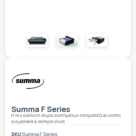
ΕΤΙΚΈΤΑ - ΕΎΚΑΜΠΤΗ ΣΥΣΚΕΥΑΣΊΑ
ΕΡΓΑΛΕΊΑ - ΑΞΕΣΟΥΆΡ
ΤΕΧΝΙΚΆ ΣΧΈΔΙΑ
ΒΟΗΘΗΤΙΚΌΣ ΕΞΟΠΛΙΣΜΌΣ
ΚΑΤΑ ΠΑΡΑΓΓΕΛΊΑ
ΜΕΤΑΧΕΙΡΙΣΜΈΝΑ
Summa F Series
Η πιο ευέλικτη σειρά συστημάτων επιτραπέζιας κοπής
για μαλακά & σκληρά υλικά
SKU:
Summa F Series