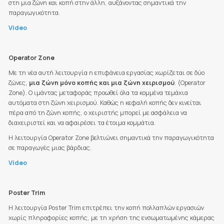
στη μια ζώνη και κοπή στην άλλη, αυξάνοντας σημαντικά την
παραγωγικότητα.
Video
Operator Zone
Με τη νέα αυτή λειτουργία η επιφάνεια εργασίας χωρίζεται σε δύο
ζώνες,
μια ζώνη μόνο κοπής και μια ζώνη χειρισμού
. (Operator
Zone). Ο ιμάντας μεταφοράς προωθεί όλα τα κομμένα τεμάχια
αυτόματα στη ζώνη χειρισμού. Καθώς η κεφαλή κοπής δεν κινείται
πέρα από τη ζώνη κοπής, ο χειριστής μπορεί με ασφάλεια να
διαχειριστεί και να αφαιρέσει τα έτοιμα κομμάτια.
Η λειτουργία Operator Zone βελτιώνει σημαντικά την παραγωγικότητα
σε παραγωγές μιας βάρδιας.
Video
Poster Trim
H λειτουργία Poster Trim επιτρέπει την κοπή πολλαπλών εργασιών
χωρίς πληροφορίες κοπής, με τη χρήση της ενσωματωμένης κάμερας