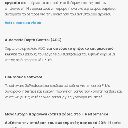
εργασία
και παίρνει τα απαραίτητα δεδομένα κοπής από τον
υπολογιστή. Η ενσωματωμένη κάμερα ή ένα σκάνερ χειρός σαρώνει
αυτόματα το barcode για την ανάκληση του αντίστοιχου αρχείου.
Δείτε σχετικό video
Automatic Depth Control (ADC)
Χάρις στο εργαλείο ADC
για αυτόματο ψηφιακό και μηχανικό
έλεγχο
του βάθους του εργαλείου εξασφαλίζεται υψηλή ακρίβεια
κοπής σε διαφορετικά υλικά.
GoProduce software
Το software GoProduce έχει σχεδιαστεί ειδικά για τη σειρά F. Με
σύγχρονο interface και εύκολη πλοήγηση βοηθά τον χρήστη να βρει και
να επιλέξει τις κατάλληλες λειτουργίες γρήγορα και απλά.
Μεγαλύτερη παραγωγικότητα χάρις στο F-Performance
Αυξήστε την απόδοση του συστήματός σας κατά 40%
. Η χρήση