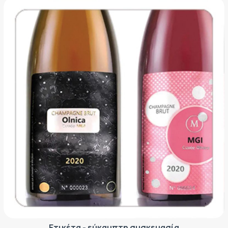
Ετικέτα - εύκαμπτη συσκευασία