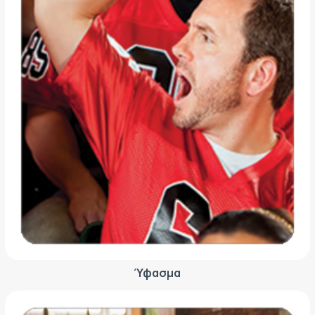
Ύφασμα