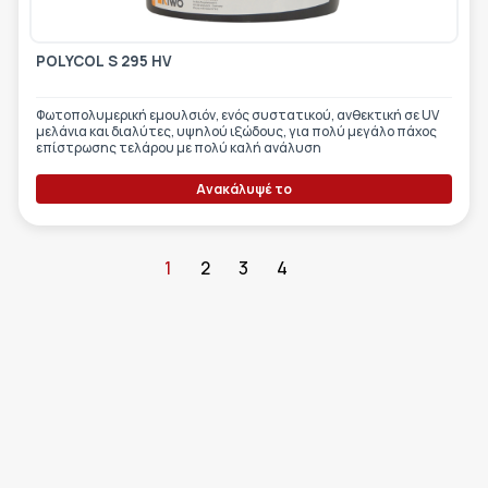
POLYCOL S 295 HV
Φωτοπολυμερική εμουλσιόν, ενός συστατικού, ανθεκτική σε UV
μελάνια και διαλύτες, υψηλού ιξώδους, για πολύ μεγάλο πάχος
επίστρωσης τελάρου με πολύ καλή ανάλυση
Ανακάλυψέ το
1
2
3
4