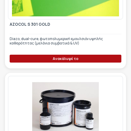
AZOCOL S 301 GOLD
Diazo, dual-cure, φωτοπολυμερική εμουλσιόν υψηλής
καθαρότητας (μελάνια συμβατικά & UV)
Ανακάλυψέ το