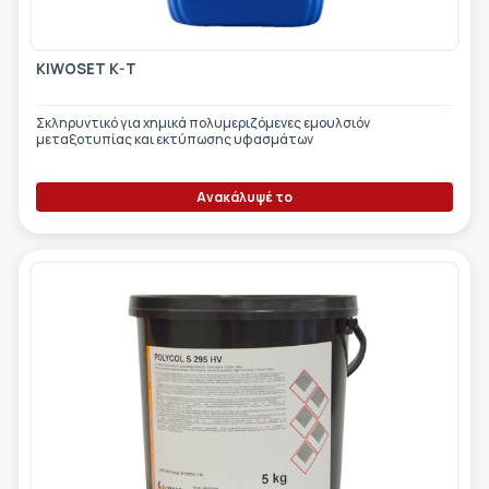
KIWOSET K-T
Σκληρυντικό για χημικά πολυμεριζόμενες εμουλσιόν
μεταξοτυπίας και εκτύπωσης υφασμάτων
Ανακάλυψέ το