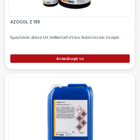
AZOCOL Z 155
Εμουλσιόν, diazo-UV, ανθεκτική στους διαλύτες και το νερό.
Ανακάλυψέ το