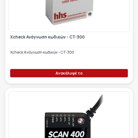
ΕΤΙΚΈΤΑ - ΕΎΚΑΜΠΤΗ ΣΥΣΚΕΥΑΣΊΑ
ΕΡΓΑΛΕΊΑ - ΑΞΕΣΟΥΆΡ
ΤΕΧΝΙΚΆ ΣΧΈΔΙΑ
ΒΟΗΘΗΤΙΚΌΣ ΕΞΟΠΛΙΣΜΌΣ
ΚΑΤΑ ΠΑΡΑΓΓΕΛΊΑ
Xcheck Ανάγνωση κωδικών - CT-300
ΜΕΤΑΧΕΙΡΙΣΜΈΝΑ
Xcheck Ανάγνωση κωδικών - CT-300
Ανακάλυψέ το