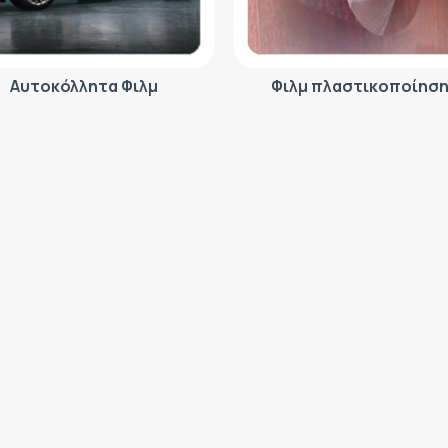
Αυτοκόλλητα Φιλμ
Φιλμ πλαστικοποίησ