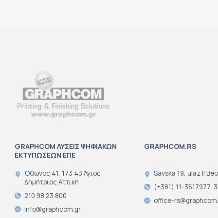
GRAPHCOM ΛΥΣΕΙΣ ΨΗΦΙΑΚΩΝ
GRAPHCOM.RS
ΕΚΤΥΠΩΣΕΩΝ ΕΠΕ
Όθωνος 41, 173 43 Άγιος
Savska 19, ulaz II Be
Δημήτριος Αττική
(+381) 11-3617977, 
210 98 23 800
office-rs@graphcom.
info@graphcom.gr