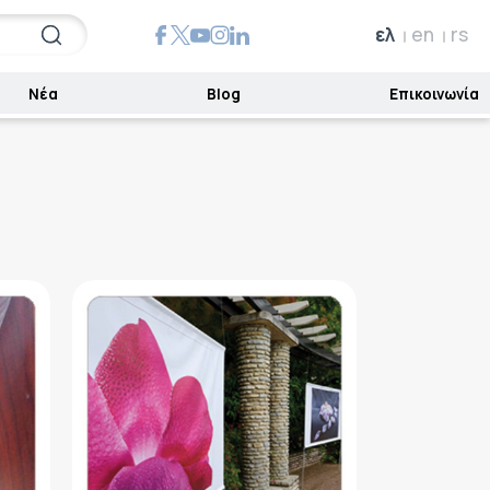
ελ
en
rs
Νέα
Blog
Επικοινωνία