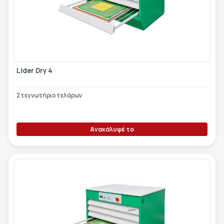
ΕΤΙΚΈΤΑ - ΕΎΚΑΜΠΤΗ ΣΥΣΚΕΥΑΣΊΑ
ΕΡΓΑΛΕΊΑ - ΑΞΕΣΟΥΆΡ
ΤΕΧΝΙΚΆ ΣΧΈΔΙΑ
ΒΟΗΘΗΤΙΚΌΣ ΕΞΟΠΛΙΣΜΌΣ
ΚΑΤΑ ΠΑΡΑΓΓΕΛΊΑ
Lider Dry 4
ΜΕΤΑΧΕΙΡΙΣΜΈΝΑ
Στεγνωτήριο τελάρων
Ανακάλυψέ το