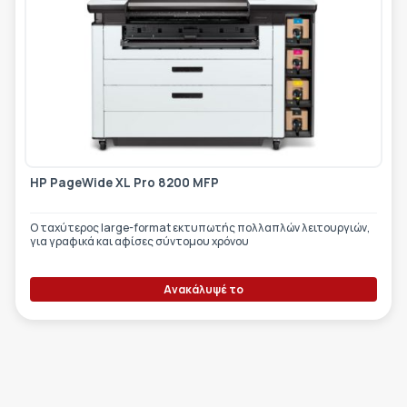
HP PageWide XL Pro 8200 MFP
Ο ταχύτερος large-format εκτυπωτής πολλαπλών λειτουργιών,
για γραφικά και αφίσες σύντομου χρόνου
Ανακάλυψέ το