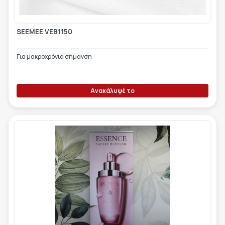
SEEMEE VEB1150
Για μακροχρόνια σήμανση
Ανακάλυψέ το