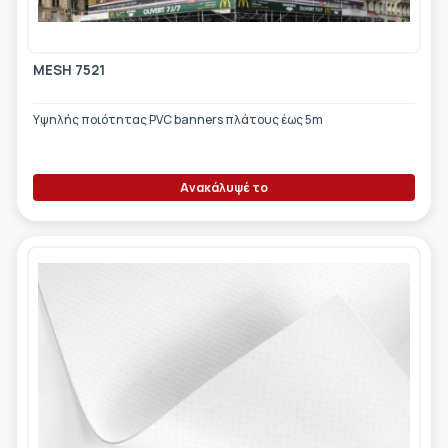
MESH 7521
Υψηλής ποιότητας PVC banners πλάτους έως 5m
Ανακάλυψέ το