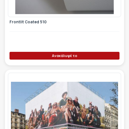
Frontlit Coated 510
Ανακάλυψέ το