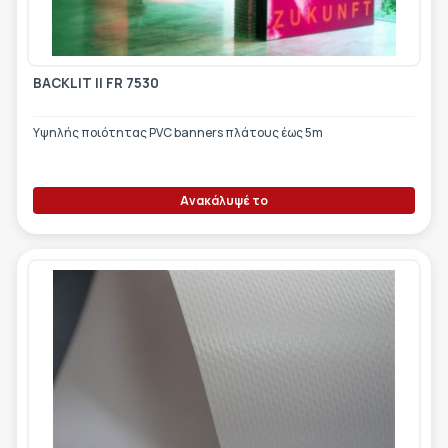
BACKLIT II FR 7530
Υψηλής ποιότητας PVC banners πλάτους έως 5m
Ανακάλυψέ το