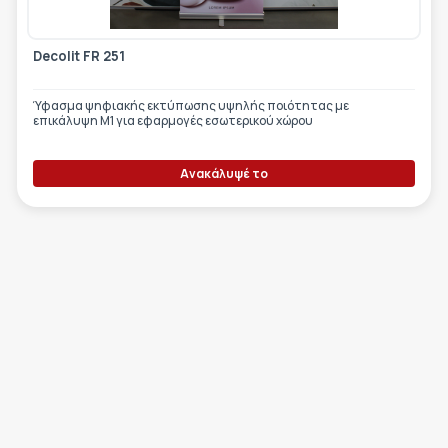
Decolit FR 251
Ύφασμα ψηφιακής εκτύπωσης υψηλής ποιότητας με
επικάλυψη M1 για εφαρμογές εσωτερικού χώρου
Ανακάλυψέ το