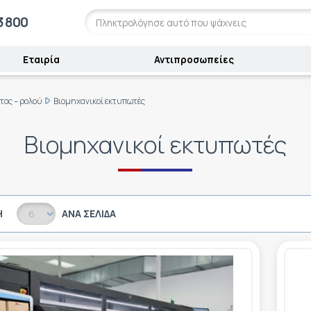
3 800
Εταιρία
Αντιπροσωπείες
τος – ρολού
Βιομηχανικοί εκτυπωτές
Βιομηχανικοί εκτυπωτές
Η
ΑΝΆ ΣΕΛΊΔΑ