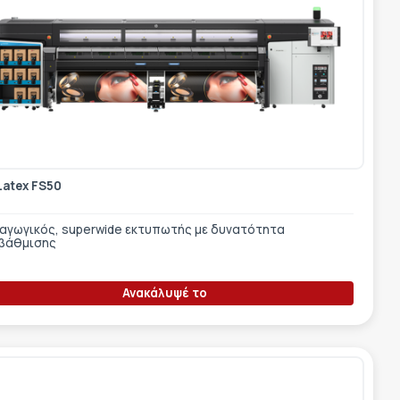
Latex FS50
αγωγικός, superwide εκτυπωτής με δυνατότητα
βάθμισης
Ανακάλυψέ το