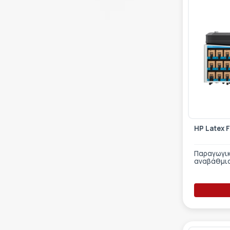
HP Latex 
Παραγωγικ
αναβάθμι