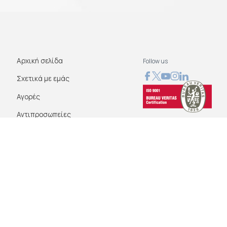
Αρχική σελίδα
Follow us
Σχετικά με εμάς
Αγορές
Αντιπροσωπείες
Νέα
Blog
Επικοινωνία
Όροι Χρήσης
Πολιτικές της εταιρείας