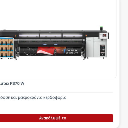
Latex FS70 W
δοση και μακροχρόνια κερδοφορία
Ανακάλυψέ το