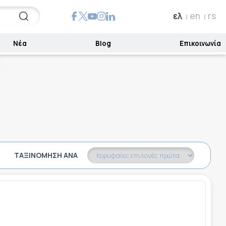
ελ
en
rs
Νέα
Blog
Επικοινωνία
ΤΑΞΙΝΌΜΗΣΗ ΑΝΆ