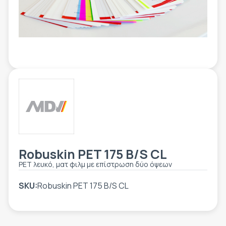
ΕΤΙΚΈΤΑ - ΕΎΚΑΜΠΤΗ ΣΥΣΚΕΥΑΣΊΑ
ΕΡΓΑΛΕΊΑ - ΑΞΕΣΟΥΆΡ
ΤΕΧΝΙΚΆ ΣΧΈΔΙΑ
ΒΟΗΘΗΤΙΚΌΣ ΕΞΟΠΛΙΣΜΌΣ
ΚΑΤΑ ΠΑΡΑΓΓΕΛΊΑ
ΜΕΤΑΧΕΙΡΙΣΜΈΝΑ
Robuskin PET 175 B/S CL
PET λευκό, ματ φιλμ με επίστρωση δύο όψεων
SKU:
Robuskin PET 175 B/S CL