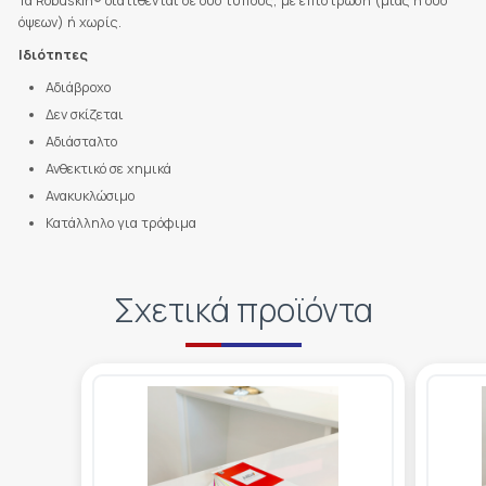
Τα Robuskin® διατίθενται σε δύο τύπους, με επίστρωση (μιας ή δύο
όψεων) ή χωρίς.
Ιδιότητες
Αδιάβροχο
Δεν σκίζεται
Αδιάσταλτο
Ανθεκτικό σε χημικά
Ανακυκλώσιμο
Κατάλληλο για τρόφιμα
Σχετικά προϊόντα