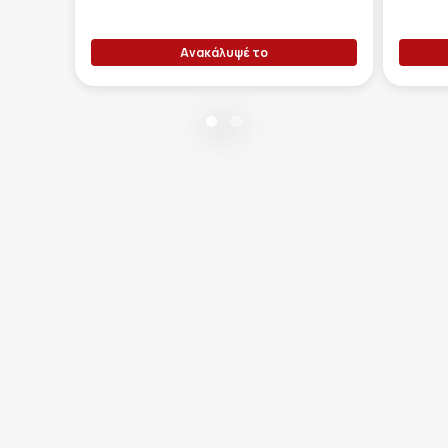
Ανακάλυψέ το