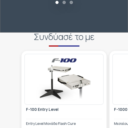
Συνδύασέ το με
F-100 Entry Level
F-1000
Entry Level Μονάδα Flash Cure
Μεσαίου