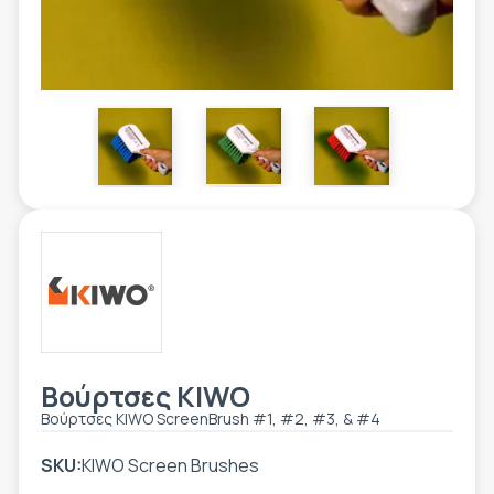
ΕΤΙΚΈΤΑ - ΕΎΚΑΜΠΤΗ ΣΥΣΚΕΥΑΣΊΑ
ΕΡΓΑΛΕΊΑ - ΑΞΕΣΟΥΆΡ
ΤΕΧΝΙΚΆ ΣΧΈΔΙΑ
ΒΟΗΘΗΤΙΚΌΣ ΕΞΟΠΛΙΣΜΌΣ
ΚΑΤΑ ΠΑΡΑΓΓΕΛΊΑ
ΜΕΤΑΧΕΙΡΙΣΜΈΝΑ
Βούρτσες KIWO
Βούρτσες KIWO ScreenBrush #1, #2, #3, & #4
SKU:
KIWO Screen Brushes