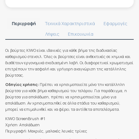
Περιγραφή
Τεχνικά Χαρακτηριστικά
Εφαρμογές
Λήψεις
Επικοινωνία
Οι βούρτες KIWO είναι ιδανικές
για κάθε βήμα της διαδικασίας
καθαρισμού στενσιλ. Όλες οι βούρτσες είναι ανθεκτικές σε χημικά και
διαθέτουν εργονομικά σχεδιασμένη λαβή. Οι διαφορετικοί χρωματισμοί
επιτρέπουν την ασφαλή και γρήγορη αναγνώριση της κατάλληλης
βούρτσας.
Οδηγίες χρήσης:
Πρέπει να χρησιμοποιείτε μόνο την κατάλληλη
βούρτσα για κάθε βήμα καθαρισμού του τελάρου. Για παράδειγμα, η
βούρτσα για απολάδωση, πρέπει να χρησιμοποιείται μόνο για
απολάδωση. Αν χρησιμοποιηθεί σε άλλα στάδια του καθαρισμού,
μπορεί να επιμολυνθεί και να φέρει τα αντίθετα αποτελέσματα.
KIWO ScreenBrush #1
Χρήση: Απολάδωση
Περιγραφή: Μακριές, μαλακές λευκές τρίχες