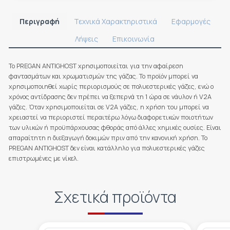
Περιγραφή
Τεχνικά Χαρακτηριστικά
Εφαρμογές
Λήψεις
Επικοινωνία
Το PREGAN ANTIGHOST χρησιμοποιείται για την αφαίρεση
φαντασμάτων και χρωματισμών της γάζας. Το προϊόν μπορεί να
χρησιμοποιηθεί χωρίς περιορισμούς σε πολυεστερικές γάζες, ενώ ο
χρόνος αντίδρασης δεν πρέπει να ξεπερνά τη 1 ώρα σε νάυλον ή V2A
γάζες. Όταν χρησιμοποιείται σε V2A γάζες, η χρήση του μπορεί να
χρειαστεί να περιοριστεί περαιτέρω λόγω διαφορετικών ποιοτήτων
των υλικών ή προϋπάρχουσας φθοράς από άλλες χημικές ουσίες. Είναι
απαραίτητη η διεξαγωγή δοκιμών πριν από την κανονική χρήση. Το
PREGAN ANTIGHOST δεν είναι κατάλληλο για πολυεστερικές γάζες
επιστρωμένες με νίκελ.
Σχετικά προϊόντα