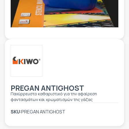
ΕΤΙΚΈΤΑ - ΕΎΚΑΜΠΤΗ ΣΥΣΚΕΥΑΣΊΑ
ΕΡΓΑΛΕΊΑ - ΑΞΕΣΟΥΆΡ
ΤΕΧΝΙΚΆ ΣΧΈΔΙΑ
ΒΟΗΘΗΤΙΚΌΣ ΕΞΟΠΛΙΣΜΌΣ
ΚΑΤΑ ΠΑΡΑΓΓΕΛΊΑ
ΜΕΤΑΧΕΙΡΙΣΜΈΝΑ
PREGAN ANTIGHOST
Παχύρρευστο καθαριστικό για την αφαίρεση
φαντασμάτων και χρωματισμών της γάζας
SKU:
PREGAN ANTIGHOST