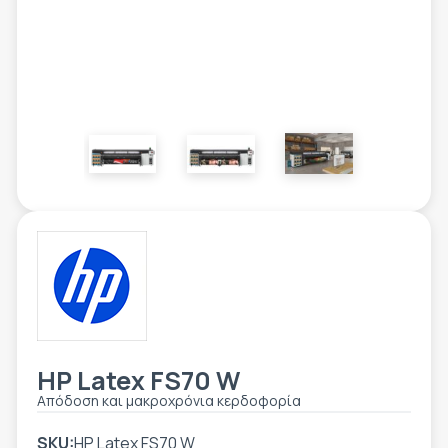
ΕΤΙΚΈΤΑ - ΕΎΚΑΜΠΤΗ ΣΥΣΚΕΥΑΣΊΑ
ΕΡΓΑΛΕΊΑ - ΑΞΕΣΟΥΆΡ
ΤΕΧΝΙΚΆ ΣΧΈΔΙΑ
ΒΟΗΘΗΤΙΚΌΣ ΕΞΟΠΛΙΣΜΌΣ
ΚΑΤΑ ΠΑΡΑΓΓΕΛΊΑ
ΜΕΤΑΧΕΙΡΙΣΜΈΝΑ
HP Latex FS70 W
Απόδοση και μακροχρόνια κερδοφορία
SKU:
HP Latex FS70 W