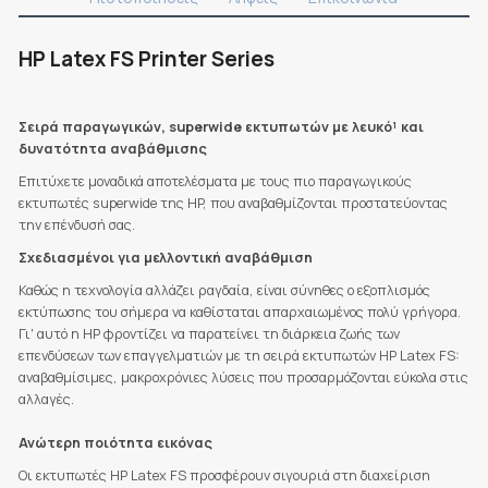
HP Latex FS Printer Series
Σειρά παραγωγικών, superwide εκτυπωτών με λευκό¹ και
δυνατότητα αναβάθμισης
Επιτύχετε μοναδικά αποτελέσματα με τους πιο παραγωγικούς
εκτυπωτές superwide της HP, που αναβαθμίζονται προστατεύοντας
την επένδυσή σας.
Σχεδιασμένοι για μελλοντική αναβάθμιση
Καθώς η τεχνολογία αλλάζει ραγδαία, είναι σύνηθες ο εξοπλισμός
εκτύπωσης του σήμερα να καθίσταται απαρχαιωμένος πολύ γρήγορα.
Γι' αυτό η HP φροντίζει να παρατείνει τη διάρκεια ζωής των
επενδύσεων των επαγγελματιών με τη σειρά εκτυπωτών HP Latex FS:
αναβαθμίσιμες, μακροχρόνιες λύσεις που προσαρμόζονται εύκολα στις
αλλαγές.
Ανώτερη ποιότητα εικόνας
Οι εκτυπωτές HP Latex FS προσφέρουν σιγουριά στη διαχείριση