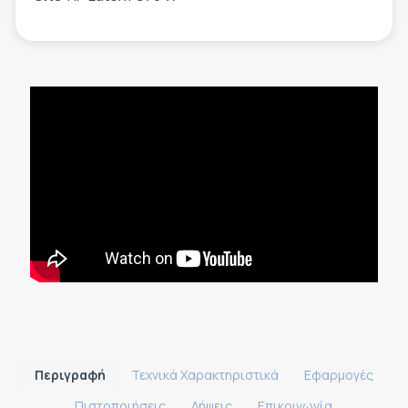
Περιγραφή
Τεχνικά Χαρακτηριστικά
Εφαρμογές
Πιστοποιήσεις
Λήψεις
Επικοινωνία