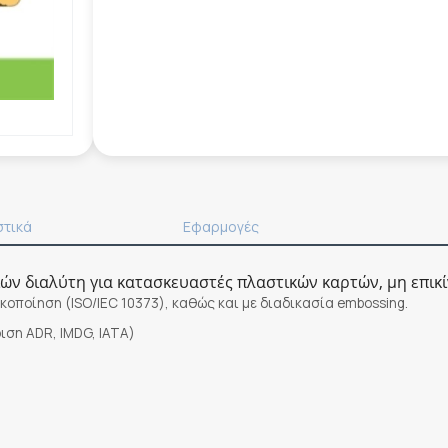
στικά
Εφαρμογές
ιών διαλύτη για κατασκευαστές πλαστικών καρτών, μη επικ
κοποίηση (ISO/IEC 10373), καθώς και με διαδικασία embossing.
ιση ADR, IMDG, IATA)