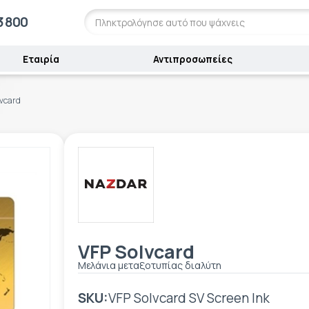
3 800
Εταιρία
Αντιπροσωπείες
lvcard
VFP Solvcard
Μελάνια μεταξοτυπίας διαλύτη
SKU:
VFP Solvcard SV Screen Ink