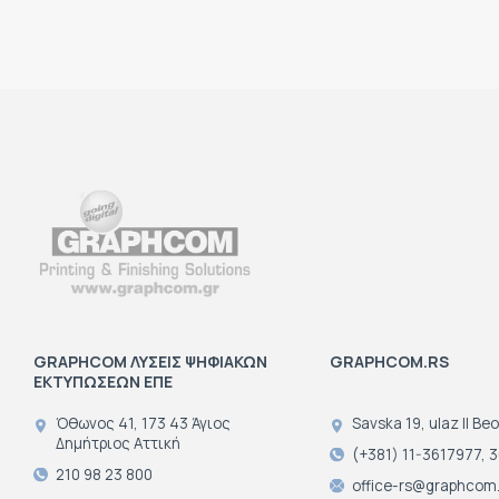
GRAPHCOM ΛΥΣΕΙΣ ΨΗΦΙΑΚΩΝ
GRAPHCOM.RS
ΕΚΤΥΠΩΣΕΩΝ ΕΠΕ
Όθωνος 41, 173 43 Άγιος
Savska 19, ulaz II Be
Δημήτριος Αττική
(+381) 11-3617977, 
210 98 23 800
office-rs@graphcom.