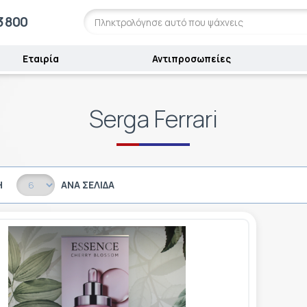
3 800
Εταιρία
Αντιπροσωπείες
Serga Ferrari
Η
ΑΝΆ ΣΕΛΊΔΑ