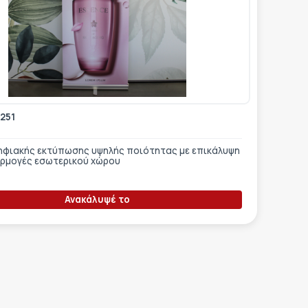
 251
φιακής εκτύπωσης υψηλής ποιότητας με επικάλυψη
αρμογές εσωτερικού χώρου
Ανακάλυψέ το