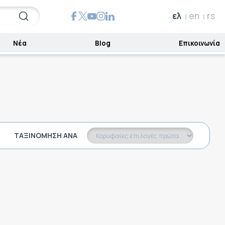
ελ
en
rs
Νέα
Blog
Επικοινωνία
ΤΑΞΙΝΌΜΗΣΗ ΑΝΆ