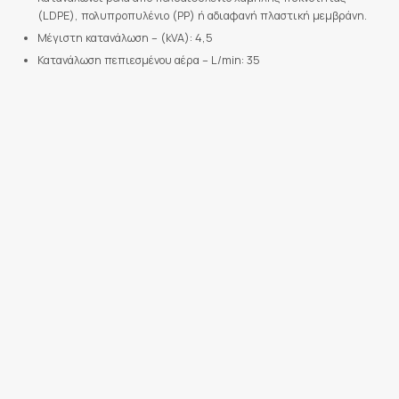
(LDPE), πολυπροπυλένιο (PP) ή αδιαφανή πλαστική μεμβράνη.
Μέγιστη κατανάλωση – (kVA): 4,5
Κατανάλωση πεπιεσμένου αέρα – L/min: 35