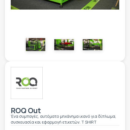
ΕΤΙΚΈΤΑ - ΕΎΚΑΜΠΤΗ ΣΥΣΚΕΥΑΣΊΑ
ΕΡΓΑΛΕΊΑ - ΑΞΕΣΟΥΆΡ
ΤΕΧΝΙΚΆ ΣΧΈΔΙΑ
ΒΟΗΘΗΤΙΚΌΣ ΕΞΟΠΛΙΣΜΌΣ
ΚΑΤΑ ΠΑΡΑΓΓΕΛΊΑ
ΜΕΤΑΧΕΙΡΙΣΜΈΝΑ
ROQ Out
Ένα συμπαγές, αυτόματο μηχάνημα ικανό για δίπλωμα,
συσκευασία και εφαρμογή ετικετών. T SHIRT