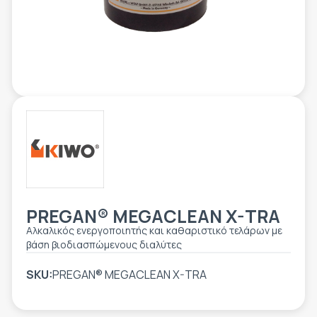
ΕΤΙΚΈΤΑ - ΕΎΚΑΜΠΤΗ ΣΥΣΚΕΥΑΣΊΑ
ΕΡΓΑΛΕΊΑ - ΑΞΕΣΟΥΆΡ
ΤΕΧΝΙΚΆ ΣΧΈΔΙΑ
ΒΟΗΘΗΤΙΚΌΣ ΕΞΟΠΛΙΣΜΌΣ
ΚΑΤΑ ΠΑΡΑΓΓΕΛΊΑ
ΜΕΤΑΧΕΙΡΙΣΜΈΝΑ
PREGAN® MEGACLEAN X-TRA
Αλκαλικός ενεργοποιητής και καθαριστικό τελάρων με
βάση βιοδιασπώμενους διαλύτες
SKU:
PREGAN® MEGACLEAN X-TRA