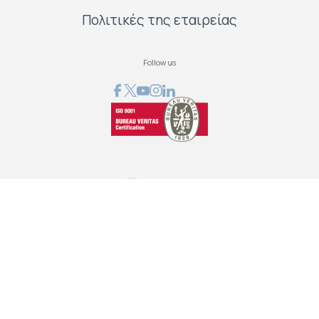
Πολιτικές της εταιρείας
Follow us
GRAPHCOM ΛΥΣΕΙΣ ΨΗΦΙΑΚΩΝ ΕΚΤΥΠΩΣΕΩΝ ΕΠΕ
Όθωνος 41, 173 43 Άγιος Δημήτριος Αττική