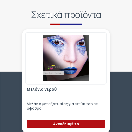
Σχετικά προϊόντα
Μελάνια νερού
Μελάνια μεταξοτυπίας για εκτύπωση σε
ύφασμα
Ανακάλυψέ το