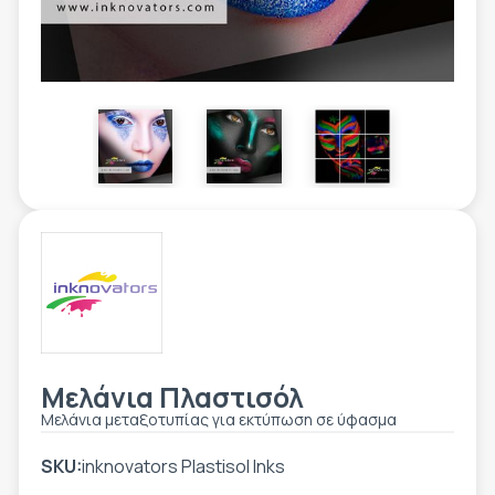
ΕΤΙΚΈΤΑ - ΕΎΚΑΜΠΤΗ ΣΥΣΚΕΥΑΣΊΑ
ΕΡΓΑΛΕΊΑ - ΑΞΕΣΟΥΆΡ
ΤΕΧΝΙΚΆ ΣΧΈΔΙΑ
ΒΟΗΘΗΤΙΚΌΣ ΕΞΟΠΛΙΣΜΌΣ
ΚΑΤΑ ΠΑΡΑΓΓΕΛΊΑ
ΜΕΤΑΧΕΙΡΙΣΜΈΝΑ
Μελάνια Πλαστισόλ
Μελάνια μεταξοτυπίας για εκτύπωση σε ύφασμα
SKU:
inknovators Plastisol Inks