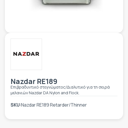
ΕΤΙΚΈΤΑ - ΕΎΚΑΜΠΤΗ ΣΥΣΚΕΥΑΣΊΑ
ΕΡΓΑΛΕΊΑ - ΑΞΕΣΟΥΆΡ
ΤΕΧΝΙΚΆ ΣΧΈΔΙΑ
ΒΟΗΘΗΤΙΚΌΣ ΕΞΟΠΛΙΣΜΌΣ
ΚΑΤΑ ΠΑΡΑΓΓΕΛΊΑ
ΜΕΤΑΧΕΙΡΙΣΜΈΝΑ
Nazdar RE189
Επιβραδυντικό στεγνώματος/Διαλυτικό για τη σειρά
μελανιών Nazdar DA Nylon and Flock.
SKU:
Nazdar RE189 Retarder/Thinner