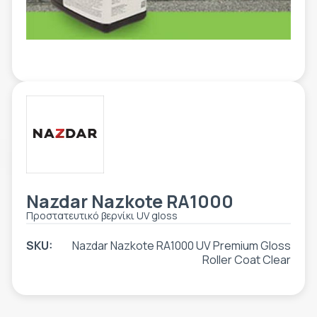
ΕΤΙΚΈΤΑ - ΕΎΚΑΜΠΤΗ ΣΥΣΚΕΥΑΣΊΑ
ΕΡΓΑΛΕΊΑ - ΑΞΕΣΟΥΆΡ
ΤΕΧΝΙΚΆ ΣΧΈΔΙΑ
ΒΟΗΘΗΤΙΚΌΣ ΕΞΟΠΛΙΣΜΌΣ
ΚΑΤΑ ΠΑΡΑΓΓΕΛΊΑ
ΜΕΤΑΧΕΙΡΙΣΜΈΝΑ
Nazdar Nazkote RA1000
Προστατευτικό βερνίκι UV gloss
SKU:
Nazdar Nazkote RA1000 UV Premium Gloss
Roller Coat Clear