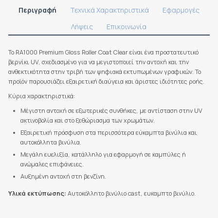
Περιγραφή
Τεχνικά Χαρακτηριστικά
Εφαρμογές
Λήψεις
Επικοινωνία
Το RA1000 Premium Gloss Roller Coat Clear είναι ένα προστατευτικό
βερνίκι UV, σχεδιασμένο για να μεγιστοποιεί την αντοχή και την
ανθεκτικότητα στην τριβή των ψηφιακά εκτυπωμένων γραφικών. Το
προϊόν παρουσιάζει εξαιρετική διαύγεια και άριστες ιδιότητες ροής.
Κύρια χαρακτηριστικά:
Μέγιστη αντοχή σε εξωτερικές συνθήκες, με αντίσταση στην UV
ακτινοβολία και στο ξεθώριασμα των χρωμάτων.
Εξαιρετική πρόσφυση στα περισσότερα εύκαμπτα βινύλια και
αυτοκόλλητα βινύλια.
Μεγάλη ευελιξία, κατάλληλο για εφαρμογή σε καμπύλες ή
ανώμαλες επιφάνειες.
Αυξημένη αντοχή στη βενζίνη.
Υλικά εκτύπωσης:
Αυτοκόλλητο βινύλιο cast, ευκαμπτο βινύλιο.