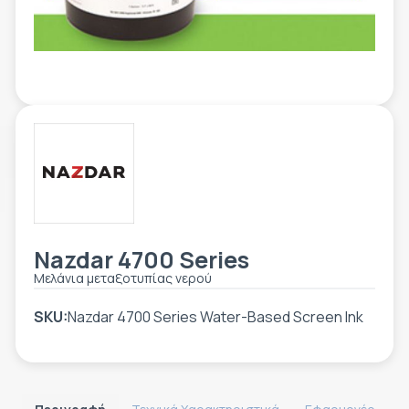
ΕΤΙΚΈΤΑ - ΕΎΚΑΜΠΤΗ ΣΥΣΚΕΥΑΣΊΑ
ΕΡΓΑΛΕΊΑ - ΑΞΕΣΟΥΆΡ
ΤΕΧΝΙΚΆ ΣΧΈΔΙΑ
ΒΟΗΘΗΤΙΚΌΣ ΕΞΟΠΛΙΣΜΌΣ
ΚΑΤΑ ΠΑΡΑΓΓΕΛΊΑ
ΜΕΤΑΧΕΙΡΙΣΜΈΝΑ
Nazdar 4700 Series
Μελάνια μεταξοτυπίας νερού
SKU:
Nazdar 4700 Series Water-Based Screen Ink