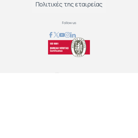
Πολιτικές της εταιρείας
Follow us
GRAPHCOM ΛΥΣΕΙΣ ΨΗΦΙΑΚΩΝ ΕΚΤΥΠΩΣΕΩΝ ΕΠΕ
Όθωνος 41, 173 43 Άγιος Δημήτριος Αττική