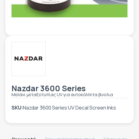
ΕΤΙΚΈΤΑ - ΕΎΚΑΜΠΤΗ ΣΥΣΚΕΥΑΣΊΑ
ΕΡΓΑΛΕΊΑ - ΑΞΕΣΟΥΆΡ
ΤΕΧΝΙΚΆ ΣΧΈΔΙΑ
ΒΟΗΘΗΤΙΚΌΣ ΕΞΟΠΛΙΣΜΌΣ
ΚΑΤΑ ΠΑΡΑΓΓΕΛΊΑ
ΜΕΤΑΧΕΙΡΙΣΜΈΝΑ
Nazdar 3600 Series
Μελάνι μεταξοτυπίας UV για αυτοκόλλητα βινύλια
SKU:
Nazdar 3600 Series UV Decal Screen Inks