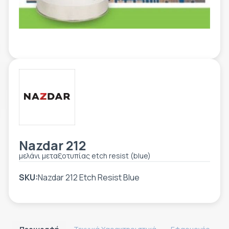
ΕΤΙΚΈΤΑ - ΕΎΚΑΜΠΤΗ ΣΥΣΚΕΥΑΣΊΑ
ΕΡΓΑΛΕΊΑ - ΑΞΕΣΟΥΆΡ
ΤΕΧΝΙΚΆ ΣΧΈΔΙΑ
ΒΟΗΘΗΤΙΚΌΣ ΕΞΟΠΛΙΣΜΌΣ
ΚΑΤΑ ΠΑΡΑΓΓΕΛΊΑ
ΜΕΤΑΧΕΙΡΙΣΜΈΝΑ
Nazdar 212
μελάνι μεταξοτυπίας etch resist (blue)
SKU:
Nazdar 212 Etch Resist Blue