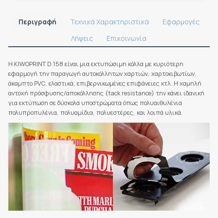
Περιγραφή
Τεχνικά Χαρακτηριστικά
Εφαρμογές
Λήψεις
Επικοινωνία
Η KIWOPRINT D 158 είναι μια εκτυπώσιμη κόλλα με κυριότερη
εφαρμογή την παραγωγή αυτοκόλλητων χαρτιών, χαρτοκιβωτίων,
άκαμπτο PVC, ελαστικά, επιβερνικωμένες επιφάνειες κτλ. Η χαμηλή
αντοχή πρόσφυσης/αποκόλλησης (tack resistance) την κάνει ιδανική
για εκτύπωση σε δύσκολα υποστρώματα όπως πολυαιθυλένια
πολυπροπυλένια, πολυαμίδια, πολυεστέρες, και λοιπά υλικά.