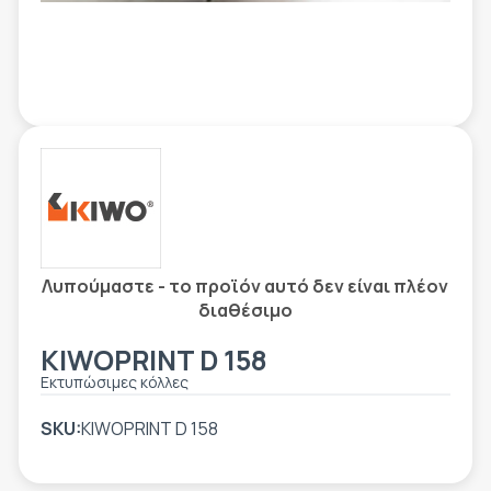
ΕΤΙΚΈΤΑ - ΕΎΚΑΜΠΤΗ ΣΥΣΚΕΥΑΣΊΑ
ΕΡΓΑΛΕΊΑ - ΑΞΕΣΟΥΆΡ
ΤΕΧΝΙΚΆ ΣΧΈΔΙΑ
ΒΟΗΘΗΤΙΚΌΣ ΕΞΟΠΛΙΣΜΌΣ
ΚΑΤΑ ΠΑΡΑΓΓΕΛΊΑ
ΜΕΤΑΧΕΙΡΙΣΜΈΝΑ
Λυπούμαστε - το προϊόν αυτό δεν είναι πλέον
διαθέσιμο
KIWOPRINT D 158
Εκτυπώσιμες κόλλες
SKU:
KIWOPRINT D 158