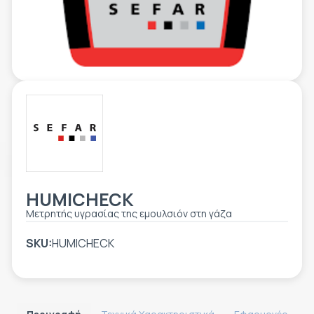
ΕΤΙΚΈΤΑ - ΕΎΚΑΜΠΤΗ ΣΥΣΚΕΥΑΣΊΑ
ΕΡΓΑΛΕΊΑ - ΑΞΕΣΟΥΆΡ
ΤΕΧΝΙΚΆ ΣΧΈΔΙΑ
ΒΟΗΘΗΤΙΚΌΣ ΕΞΟΠΛΙΣΜΌΣ
ΚΑΤΑ ΠΑΡΑΓΓΕΛΊΑ
ΜΕΤΑΧΕΙΡΙΣΜΈΝΑ
HUMICHECK
Μετρητής υγρασίας της εμουλσιόν στη γάζα
SKU:
HUMICHECK