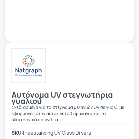
ΕΤΙΚΈΤΑ - ΕΎΚΑΜΠΤΗ ΣΥΣΚΕΥΑΣΊΑ
ΕΡΓΑΛΕΊΑ - ΑΞΕΣΟΥΆΡ
ΤΕΧΝΙΚΆ ΣΧΈΔΙΑ
ΒΟΗΘΗΤΙΚΌΣ ΕΞΟΠΛΙΣΜΌΣ
ΚΑΤΑ ΠΑΡΑΓΓΕΛΊΑ
ΜΕΤΑΧΕΙΡΙΣΜΈΝΑ
Αυτόνομα UV στεγνωτήρια
γυαλιού
Σχεδιασμένα για το στέγνωμα μελανιών UV σε γυαλί, με
εφαρμογές στην αυτοκινητοβιομηχανία και τα
ηλεκτρονικά παιχνίδια.
SKU:
Freestanding UV Glass Dryers