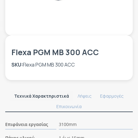
ΕΤΙΚΈΤΑ - ΕΎΚΑΜΠΤΗ ΣΥΣΚΕΥΑΣΊΑ
ΕΡΓΑΛΕΊΑ - ΑΞΕΣΟΥΆΡ
ΤΕΧΝΙΚΆ ΣΧΈΔΙΑ
ΒΟΗΘΗΤΙΚΌΣ ΕΞΟΠΛΙΣΜΌΣ
ΚΑΤΑ ΠΑΡΑΓΓΕΛΊΑ
ΜΕΤΑΧΕΙΡΙΣΜΈΝΑ
Flexa PGM MB 300 ACC
SKU:
Flexa PGM MB 300 ACC
Τεχνικά Χαρακτηριστικά
Λήψεις
Εφαρμογές
Επικοινωνία
Επιφάνεια εργασίας
3100mm
Πάχος υλικού
1 έως 15mm