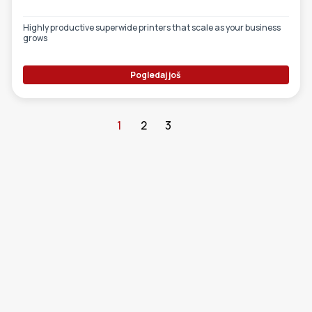
Highly productive superwide printers that scale as your business
grows
Pogledaj još
1
2
3