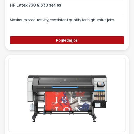
HP Latex 730 & 830 series
Maximum productivity, consistent quality for high-value jobs
Pogledaj još