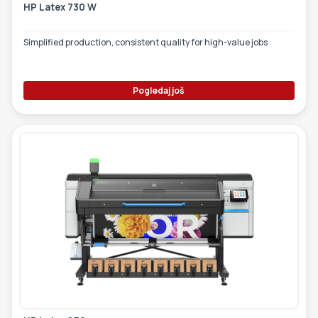
HP Latex 730 W
Simplified production, consistent quality for high-value jobs
Pogledaj još