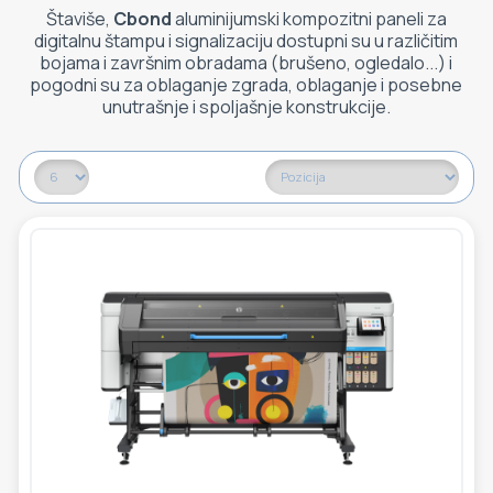
Štaviše,
Cbond
aluminijumski kompozitni paneli za
digitalnu štampu i signalizaciju dostupni su u različitim
bojama i završnim obradama (brušeno, ogledalo...) i
pogodni su za oblaganje zgrada, oblaganje i posebne
unutrašnje i spoljašnje konstrukcije.