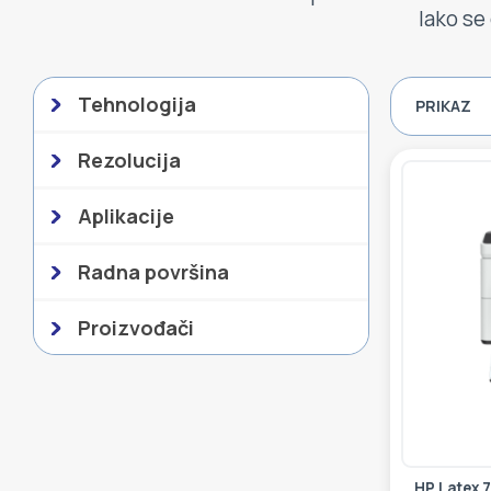
lako se 
Tehnologija
PRIKAZ
Rezolucija
Aplikacije
Radna površina
Proizvođači
HP Latex 