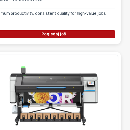
mum productivity, consistent quality for high-value jobs
Pogledaj još