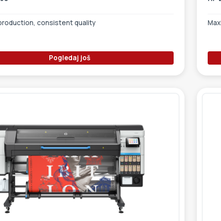
 production, consistent quality
Maxi
Pogledaj još