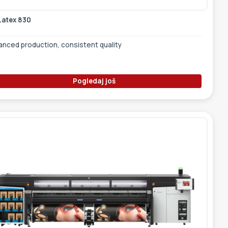
Latex 830
anced production, consistent quality
Pogledaj još