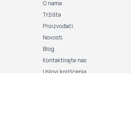
O nama
Tržišta
Proizvođači
Novosti
Blog
Kontaktirajte nas
Uslovi korišćenja
Company Policies
Pratite nas