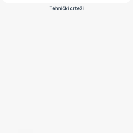
Tehnički crteži