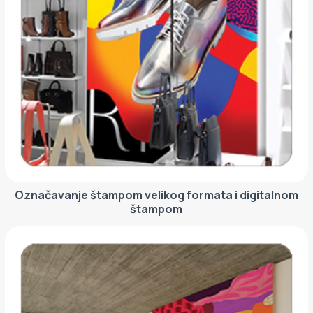
Označavanje štampom velikog formata i digitalnom
štampom