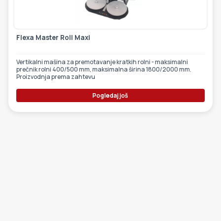
Flexa Master Roll Maxi
Vertikalni mašina za premotavanje kratkih rolni - maksimalni
prečnik rolni 400/500 mm, maksimalna širina 1800/2000 mm.
Proizvodnja prema zahtevu
Pogledaj još