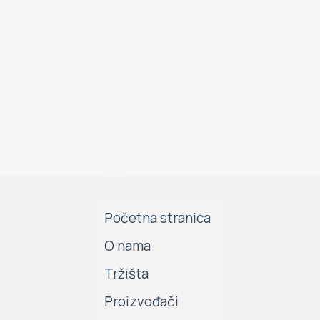
Početna stranica
O nama
Tržišta
Proizvođači