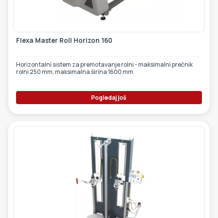
Flexa Master Roll Horizon 160
Horizontalni sistem za premotavanje rolni - maksimalni prečnik
rolni 250 mm, maksimalna širina 1600 mm
Pogledaj još