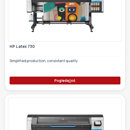
HP Latex 730
Simplified production, consistent quality
Pogledaj još