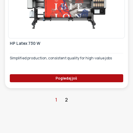
HP Latex 730 W
Simplified production, consistent quality for high-value jobs
Pogledaj još
1
2