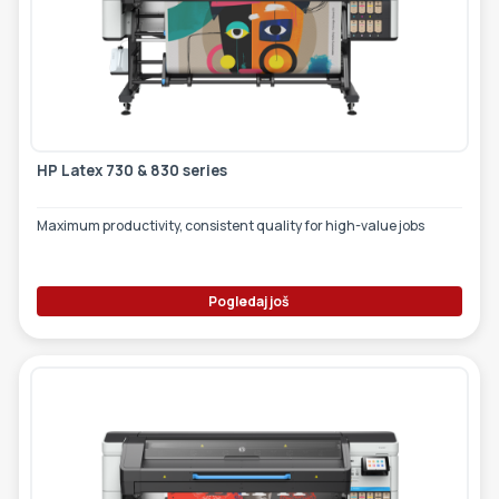
HP Latex 730 & 830 series
Maximum productivity, consistent quality for high-value jobs
Pogledaj još