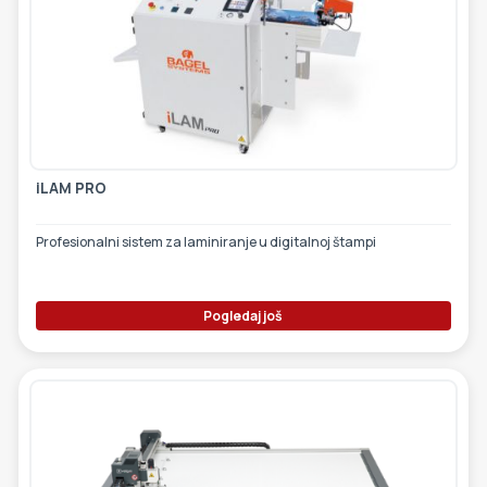
iLAM PRO
Profesionalni sistem za laminiranje u digitalnoj štampi
Pogledaj još