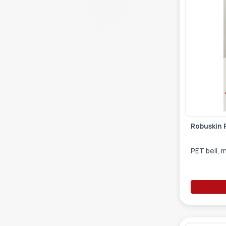
Robuskin 
PET beli, 