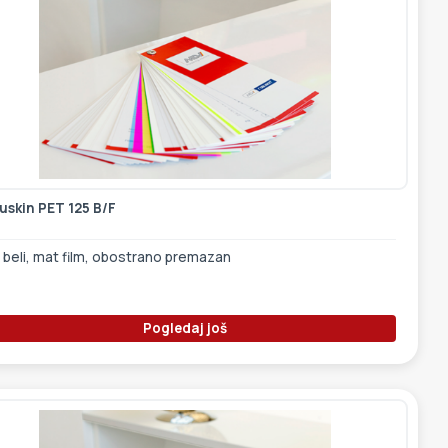
uskin PET 125 B/F
 beli, mat film, obostrano premazan
Pogledaj još