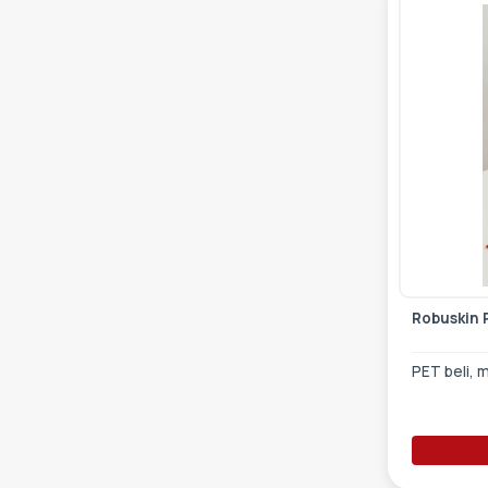
Robuskin 
PET beli, 