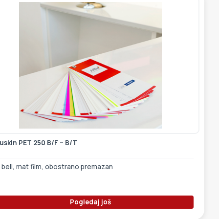
uskin PET 250 B/F – B/T
 beli, mat film, obostrano premazan
Pogledaj još