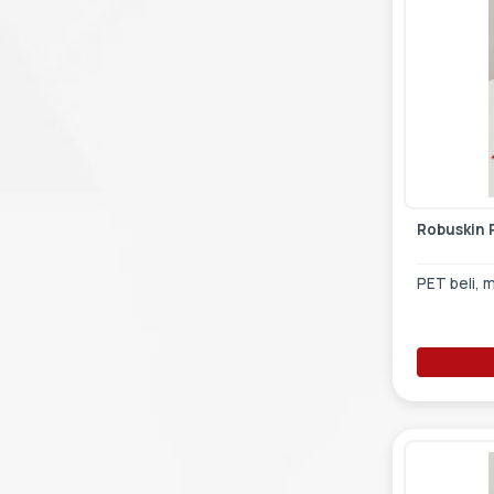
Robuskin 
PET beli, 