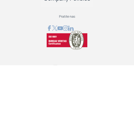
Pratite nas
GRAPHCOM DIGITAL PRINTING SOLUTION LTD
Othonos 41, Ag. Dimitrios 173 43, Athens, Greece
+30 210 98 23 800