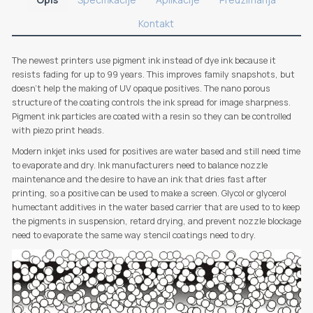
Kontakt
The newest printers use pigment ink instead of dye ink because it
resists fading for up to 99 years. This improves family snapshots, but
doesn't help the making of UV opaque positives. The nano porous
structure of the coating controls the ink spread for image sharpness.
Pigment ink particles are coated with a resin so they can be controlled
with piezo print heads.
Modern inkjet inks used for positives are water based and still need time
to evaporate and dry. Ink manufacturers need to balance nozzle
maintenance and the desire to have an ink that dries fast after
printing, so a positive can be used to make a screen. Glycol or glycerol
humectant additives in the water based carrier that are used to to keep
the pigments in suspension, retard drying, and prevent nozzle blockage
need to evaporate the same way stencil coatings need to dry.