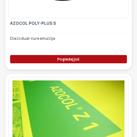
AZOCOL POLY-PLUS S
Diazo dual-cure emulzija
Pogledaj još