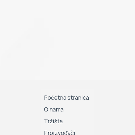
Početna stranica
O nama
Tržišta
Proizvođači