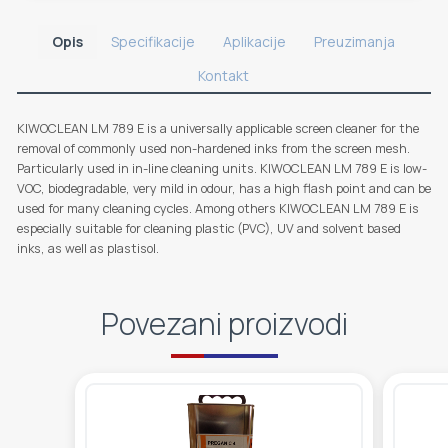
Opis
Specifikacije
Aplikacije
Preuzimanja
Kontakt
KIWOCLEAN LM 789 E is a universally applicable screen cleaner for the
removal of commonly used non-hardened inks from the screen mesh.
Particularly used in in-line cleaning units. KIWOCLEAN LM 789 E is low-
VOC, biodegradable, very mild in odour, has a high flash point and can be
used for many cleaning cycles. Among others KIWOCLEAN LM 789 E is
especially suitable for cleaning plastic (PVC), UV and solvent based
inks, as well as plastisol.
Povezani proizvodi