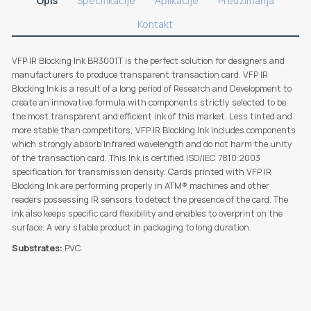
Opis
Specifikacije
Aplikacije
Preuzimanja
Kontakt
VFP IR Blocking Ink BR3001T is the perfect solution for designers and
manufacturers to produce transparent transaction card. VFP IR
Blocking Ink is a result of a long period of Research and Development to
create an innovative formula with components strictly selected to be
the most transparent and efficient ink of this market. Less tinted and
more stable than competitors, VFP IR Blocking Ink includes components
which strongly absorb Infrared wavelength and do not harm the unity
of the transaction card. This Ink is certified ISO/IEC 7810:2003
specification for transmission density. Cards printed with VFP IR
Blocking Ink are performing properly in ATM® machines and other
readers possessing IR sensors to detect the presence of the card. The
ink also keeps specific card flexibility and enables to overprint on the
surface. A very stable product in packaging to long duration.
Substrates:
PVC.