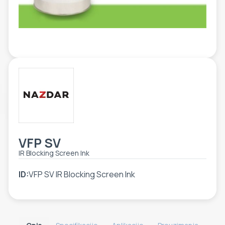
ETIKETE
ALATI - DODATNA OPREMA
TEHNIČKI CRTEŽI
POMOĆNA OPREMA
PO NARUDŽBINI
POLOVNA OPREMA
VFP SV
IR Blocking Screen Ink
ID:
VFP SV IR Blocking Screen Ink