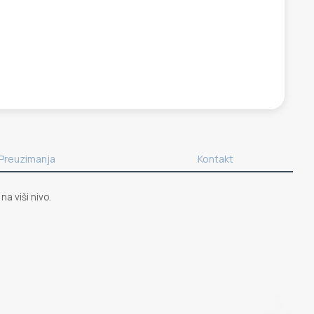
Preuzimanja
Kontakt
a viši nivo.