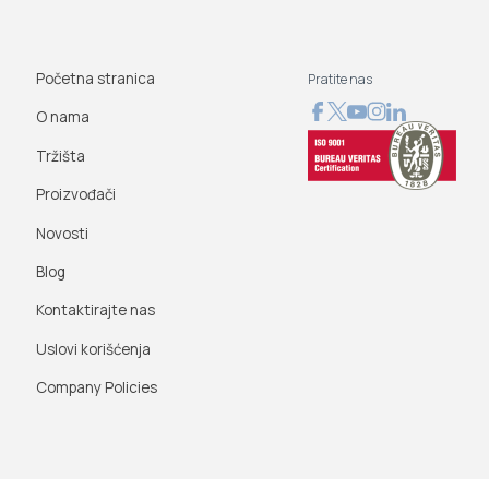
Početna stranica
Pratite nas
O nama
Tržišta
Proizvođači
Novosti
Blog
Kontaktirajte nas
Uslovi korišćenja
Company Policies