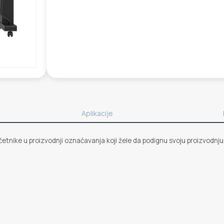
Aplikacije
četnike u proizvodnji označavanja koji žele da podignu svoju proizvodnju n