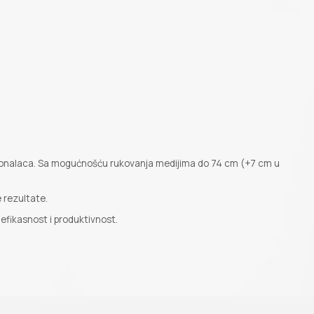
fesionalaca. Sa mogućnošću rukovanja medijima do 74 cm (+7 cm u
 rezultate.
efikasnost i produktivnost.