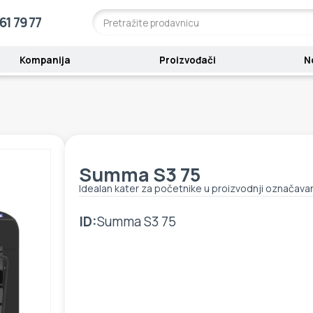
61 79 77
Kompanija
Proizvođači
N
Summa S3 75
Idealan kater za početnike u proizvodnji označava
ID:
Summa S3 75