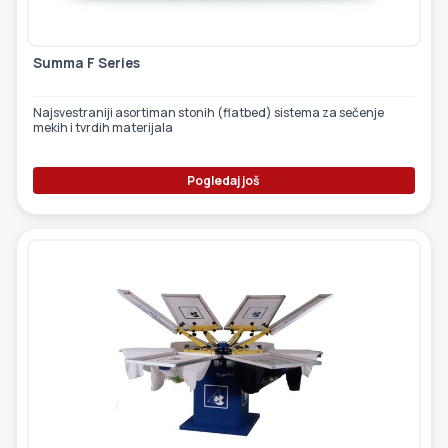
Summa F Series
Najsvestraniji asortiman stonih (flatbed) sistema za sečenje
mekih i tvrdih materijala
Pogledaj još