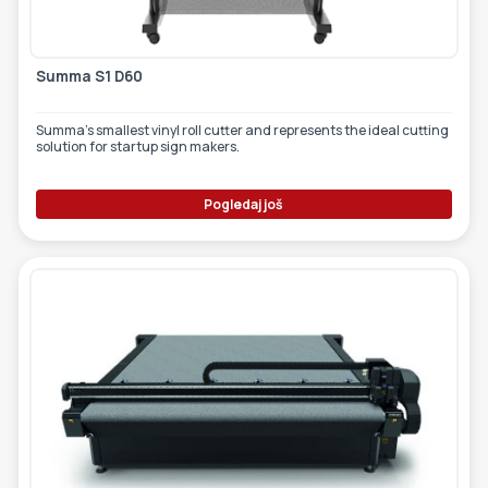
Summa S1 D60
Summa’s smallest vinyl roll cutter and represents the ideal cutting
solution for startup sign makers.
Pogledaj još