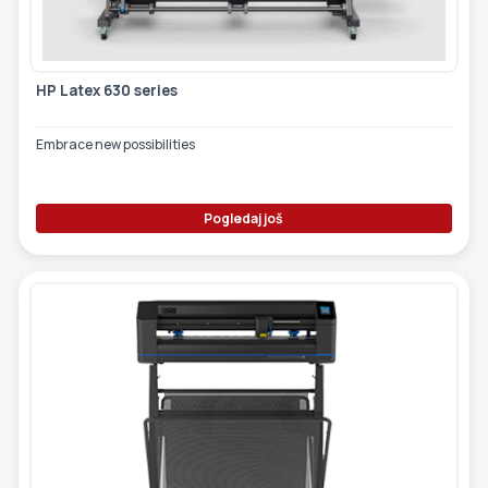
HP Latex 630 series
Embrace new possibilities
Pogledaj još