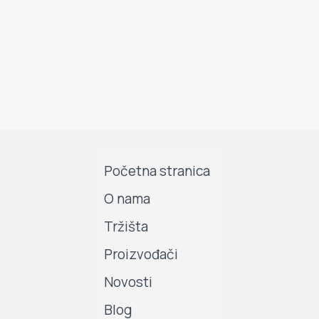
Početna stranica
O nama
Tržišta
Proizvođači
Novosti
Blog