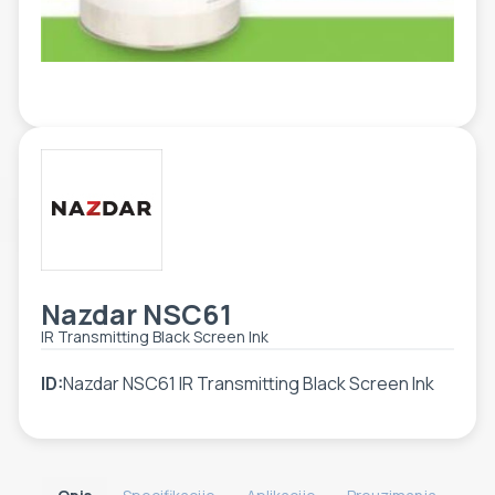
ETIKETE
ALATI - DODATNA OPREMA
TEHNIČKI CRTEŽI
POMOĆNA OPREMA
PO NARUDŽBINI
POLOVNA OPREMA
Nazdar NSC61
IR Transmitting Black Screen Ink
ID:
Nazdar NSC61 IR Transmitting Black Screen Ink