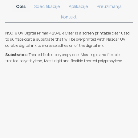
Opis
Specifikacije
Aplikacije
Preuzimanja
Kontakt
NSC19 UV Digital Primer 42SPDR Clear is a screen printable clear used
to surface coat a substrate that will be overprinted with Nazdar UV
curable digital ink to increase adhesion of the digital ink.
Substrates:
Treated fluted polypropylene, Most rigid and flexible
treated polyethylene, Most rigid and flexible treated polypropylene.