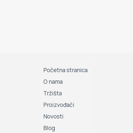
Početna stranica
O nama
Tržišta
Proizvođači
Novosti
Blog